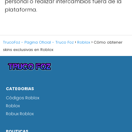
personal o realizar intercambios fuera de la
plataforma.
TrucoFoz - Pagina Oficial - Truco Foz
Roblox
Cómo obtener
skins exclusivas en Roblox
CATEGORIAS
Códigos Roblox
Roblox
Robux Roblox
POLITICAS