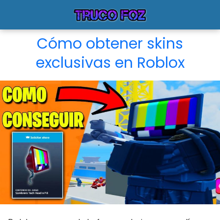
Cómo obtener skins
exclusivas en Roblox