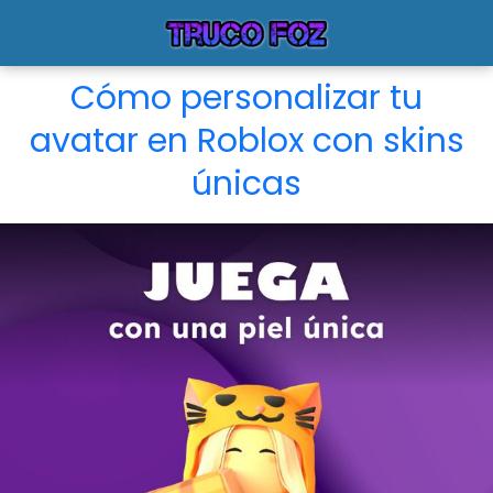
Cómo personalizar tu
avatar en Roblox con skins
únicas