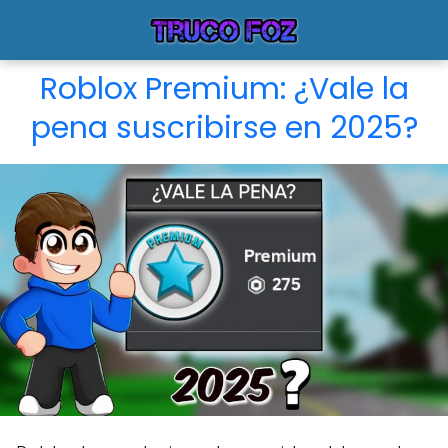
Roblox Premium: ¿Vale la
pena suscribirse en 2025?