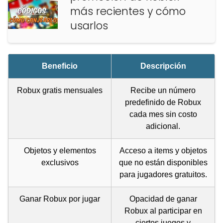
más recientes y cómo
usarlos
Beneficio
Descripción
Robux gratis mensuales
Recibe un número
predefinido de Robux
cada mes sin costo
adicional.
Objetos y elementos
Acceso a items y objetos
exclusivos
que no están disponibles
para jugadores gratuitos.
Ganar Robux por jugar
Opacidad de ganar
Robux al participar en
ciertos juegos y