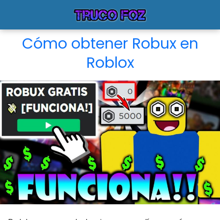
Cómo obtener Robux en
Roblox