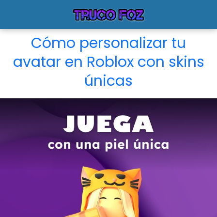
Cómo personalizar tu
avatar en Roblox con skins
únicas