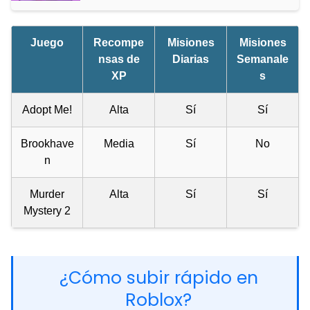
Juego
Recompe
Misiones
Misiones
nsas de
Diarias
Semanale
XP
s
Adopt Me!
Alta
Sí
Sí
Brookhave
Media
Sí
No
n
Murder
Alta
Sí
Sí
Mystery 2
¿Cómo subir rápido en
Roblox?