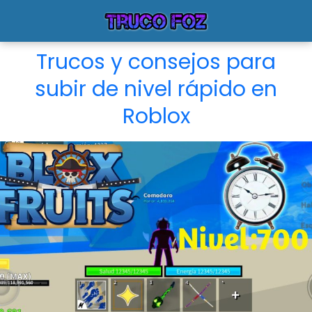
Trucos y consejos para
subir de nivel rápido en
Roblox